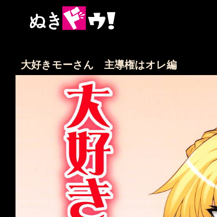
大好きモーさん 主導権はオレ編