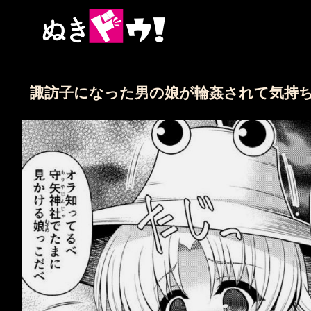
諏訪子になった男の娘が輪姦されて気持ち