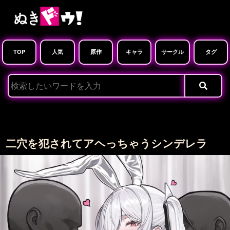
TOP
人気
原作
キャラ
サークル
タグ
二穴を犯されてアヘっちゃうシンデレラ