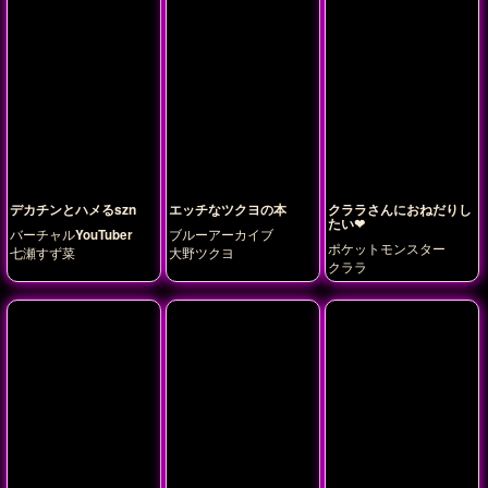
デカチンとハメるszn
エッチなツクヨの本
クララさんにおねだりし
たい❤
バーチャルYouTuber
ブルーアーカイブ
ポケットモンスター
七瀬すず菜
大野ツクヨ
クララ