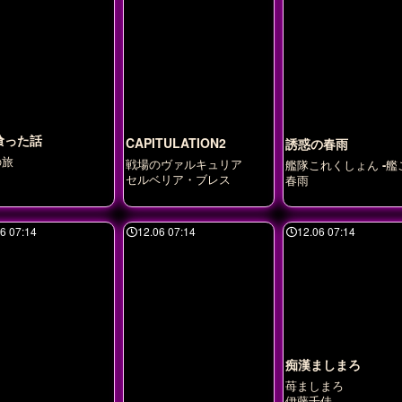
喰った話
CAPITULATION2
誘惑の春雨
の旅
戦場のヴァルキュリア
艦隊これくしょん -艦
セルベリア・ブレス
春雨
6 07:14
12.06 07:14
12.06 07:14
痴漢ましまろ
苺ましまろ
伊藤千佳