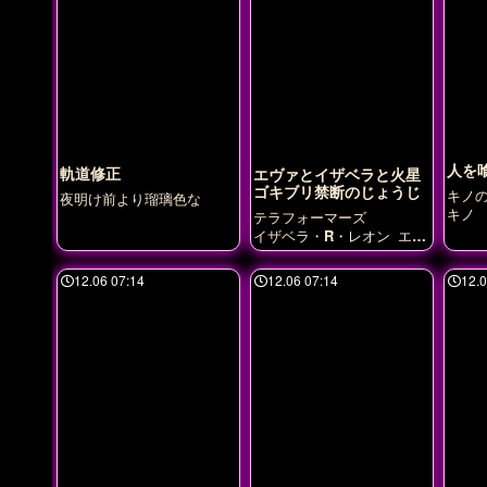
人を
軌道修正
エヴァとイザベラと火星
ゴキブリ禁断のじょうじ
キノ
夜明け前より瑠璃色な
キノ
テラフォーマーズ
イザベラ・R・レオン
エヴ
ァ・フロスト
12.06 07:14
12.06 07:14
12.0