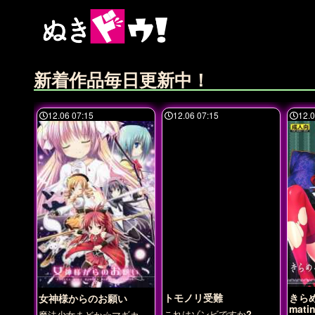
新着作品毎日更新中！
12.06 07:15
12.06 07:15
12.0
トモノリ受難
きら
女神様からのお願い
mati
これはゾンビですか?
魔法少女まどか☆マギカ