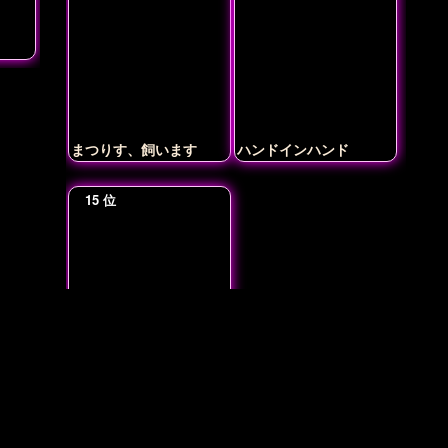
まつりす、飼います
ハンドインハンド
ベルベットが輪姦されて