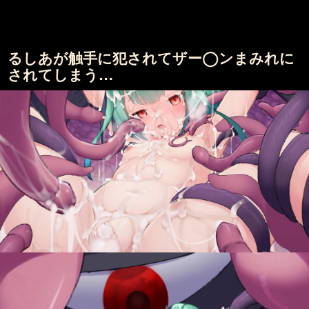
るしあが触手に犯されてザー◯ンまみれに
されてしまう…