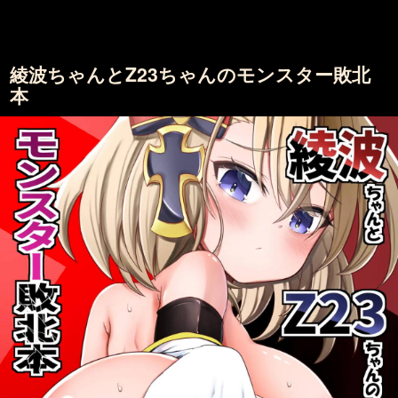
綾波ちゃんとZ23ちゃんのモンスター敗北
本