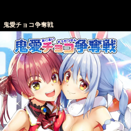
鬼愛チョコ争奪戦