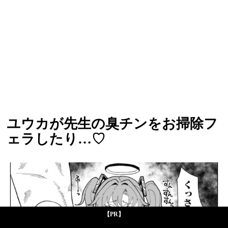
ユウカが先生の臭チンをお掃除フ
ェラしたり…♡
【PR】