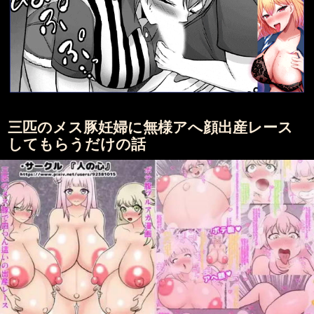
三匹のメス豚妊婦に無様アへ顔出産レース
してもらうだけの話