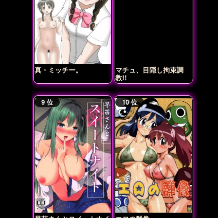
真・ミッチー。
マチュ、目隠し拘束調
教!!