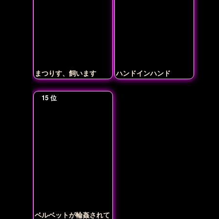
まつりす、飼います
ハンドインハンド
ベルベットが輪姦されて