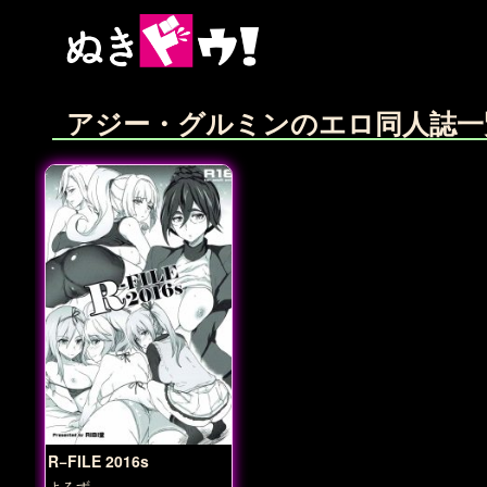
アジー・グルミンのエロ同人誌一
R−FILE 2016s
よろず