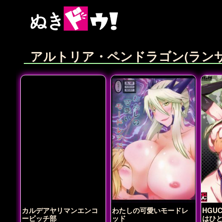
アルトリア・ペンドラゴン(ラン
カルデアヤリマンエンコ
わたしの可愛いモードレ
HGU
ービッチ部
ッド
はひ