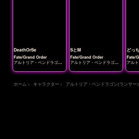
DeathOrSe
SとM
どっ
Fate/Grand Order
Fate/Grand Order
Fate/
アルトリア・ペンドラゴン
アルトリア・ペンドラゴン
アルト
(ランサーオルタ)
(ランサーオルタ)
ブーディ
(オルタ
カ
ドラゴ
ホーム
キャラクター
アルトリア・ペンドラゴン(ランサー