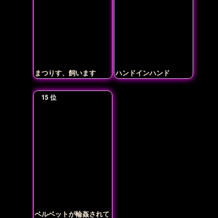
まつりす、飼います
ハンドインハンド
ベルベットが輪姦されて