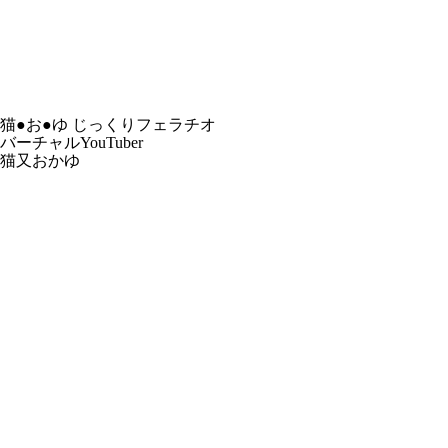
猫●お●ゆ じっくりフェラチオ
バーチャルYouTuber
猫又おかゆ