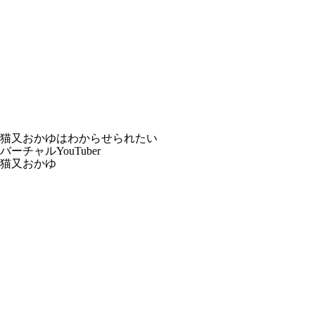
猫又おかゆはわからせられたい
バーチャルYouTuber
猫又おかゆ