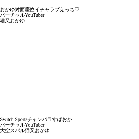
おかゆ対面座位イチャラブえっち♡
バーチャルYouTuber
猫又おかゆ
Switch Sportsチャンバラすばおか
バーチャルYouTuber
大空スバル
猫又おかゆ