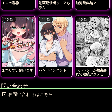
エロの群像
動画配信者ソニアち
航海総集編２
ゃん
まつりす、飼います
ハンドインハンド
ベルベットが輪姦さ
れて連続アクメしち
ゃう!!
問い合わせ
お問い合わせはこちら