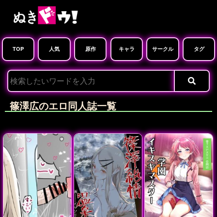
TOP
人気
原作
キャラ
サークル
タグ
篠澤広のエロ同人誌一覧