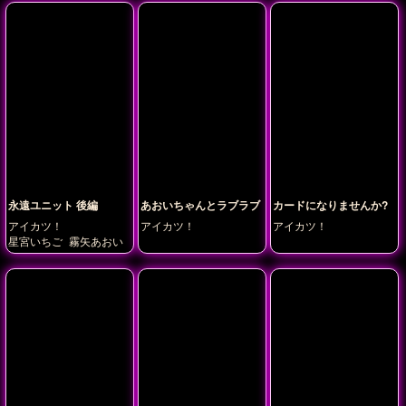
野ゆめ
永遠ユニット 後編
あおいちゃんとラブラブ
カードになりませんか?
アイカツ！
アイカツ！
アイカツ！
星宮いちご
霧矢あおい