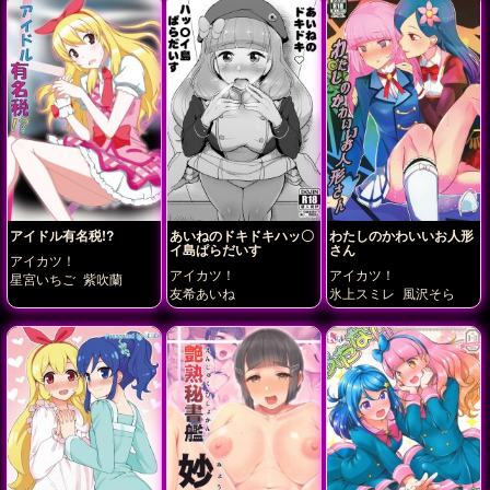
アイドル有名税!?
あいねのドキドキハッ〇
わたしのかわいいお人形
イ島ぱらだいす
さん
アイカツ！
アイカツ！
アイカツ！
星宮いちご
紫吹蘭
友希あいね
氷上スミレ
風沢そら