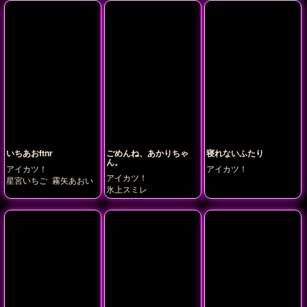
いちあおftnr
ごめんね、あかりちゃ
寝れないふたり
ん。
アイカツ！
アイカツ！
アイカツ！
星宮いちご
霧矢あおい
氷上スミレ