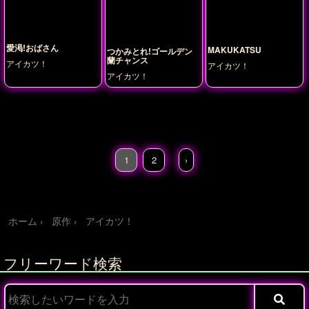
愛渇!おばさん
MAKUKATSU
つかみとれ!ゴールデン
蘭チャンス
アイカツ！
アイカツ！
アイカツ！
1
2
›
ホーム
原作
アイカツ！
フリーワード検索