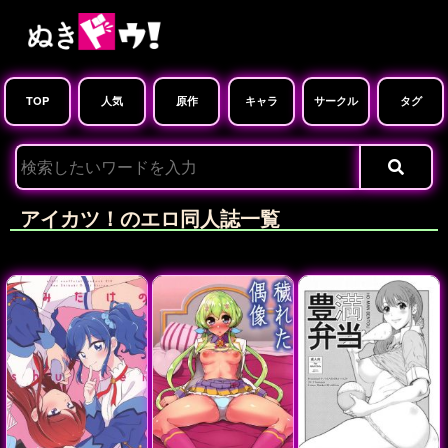
TOP
人気
原作
キャラ
サークル
タグ
アイカツ！のエロ同人誌一覧