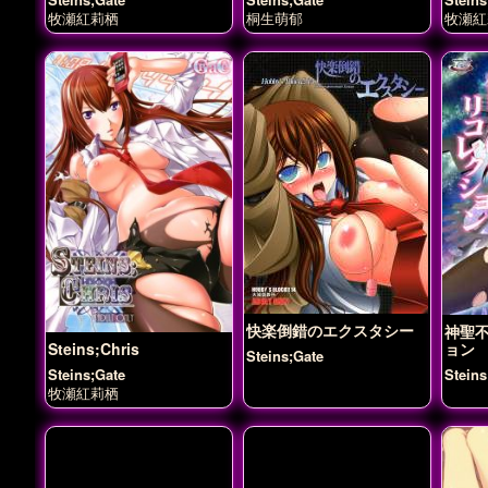
牧瀬紅莉栖
桐生萌郁
牧瀬紅
快楽倒錯のエクスタシー
神聖
Steins;Chris
ョン
Steins;Gate
Steins;Gate
Steins
牧瀬紅莉栖