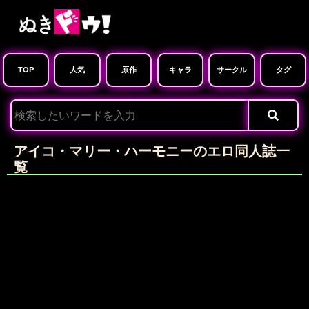
TOP
人気
原作
キャラ
サークル
タグ
アイコ・マリー・ハーモニーのエロ同人誌一
覧