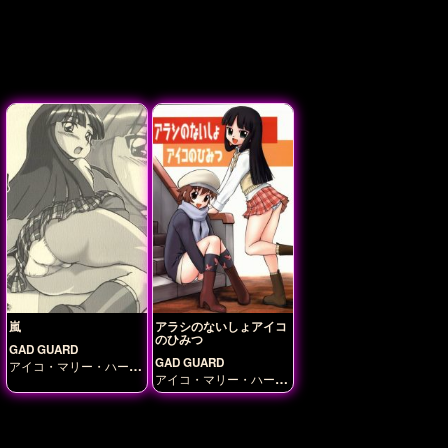
嵐
アラシのないしょアイコ
のひみつ
GAD GUARD
GAD GUARD
アイコ・マリー・ハーモ
アイコ・マリー・ハーモ
ニー
篠塚アラシ
ニー
篠塚アラシ