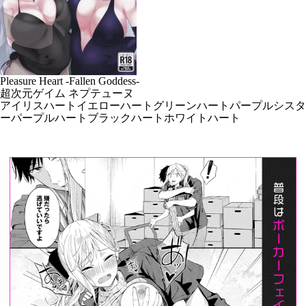
Pleasure Heart -Fallen Goddess-
超次元ゲイム ネプテューヌ
アイリスハート
イエローハート
グリーンハート
パープルシスタ
ー
パープルハート
ブラックハート
ホワイトハート