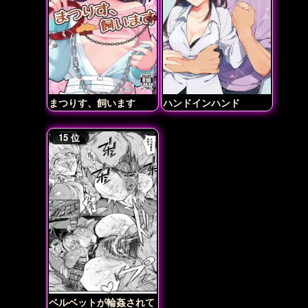
まつりす、飼います
ハンドインハンド
ベルベットが輪姦されて