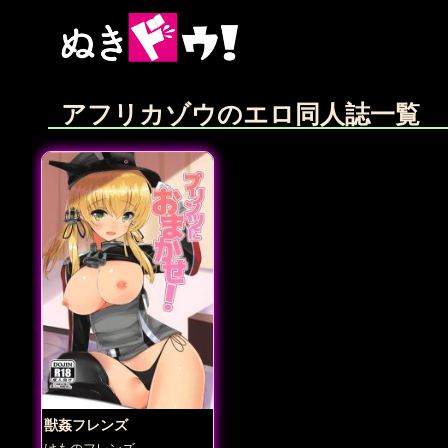
アフリカゾウのエロ同人誌一覧
獣姦フレンズ
けものフレンズ