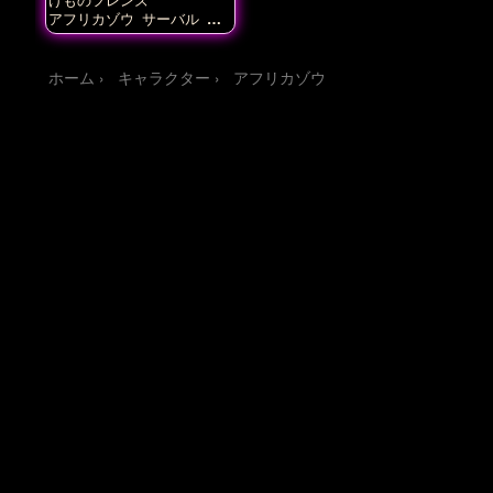
アフリカゾウ
サーバル
サ
ーベルタイガー
セイリュ
ウ
ホーム
キャラクター
アフリカゾウ