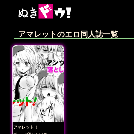
アマレットのエロ同人誌一覧
アマレット！
ガールズ&パンツァー