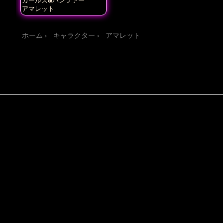
アマレット
ホーム
キャラクター
アマレット