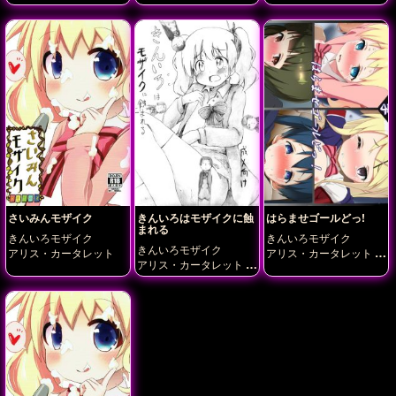
九条カレン
九条カレン
大宮忍
小路
綾
猪熊陽子
さいみんモザイク
きんいろはモザイクに蝕
はらませゴールどっ!
まれる
きんいろモザイク
きんいろモザイク
きんいろモザイク
アリス・カータレット
アリス・カータレット
アリス・カータレット
九条カレン
大宮忍
小路
九条カレン
大宮忍
綾