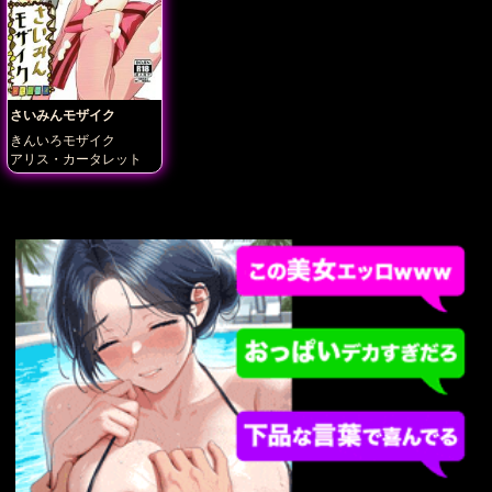
さいみんモザイク
きんいろモザイク
アリス・カータレット