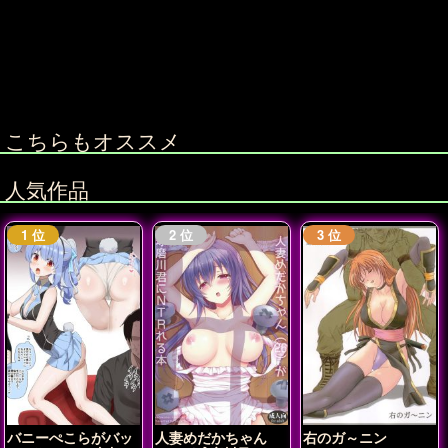
こちらもオススメ
人気作品
バニーぺこらがバッ
人妻めだかちゃん
右のガ～ニン