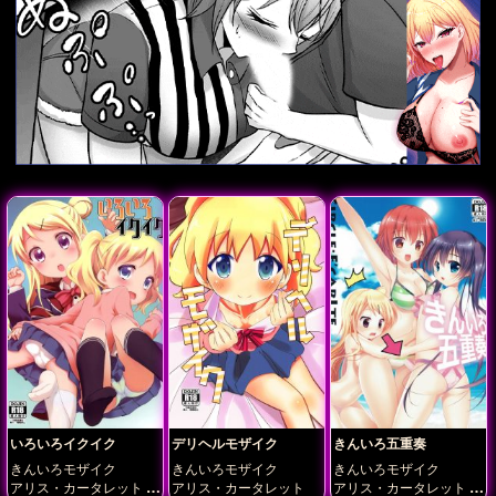
いろいろイクイク
デリヘルモザイク
きんいろ五重奏
きんいろモザイク
きんいろモザイク
きんいろモザイク
アリス・カータレット
アリス・カータレット
アリス・カータレット