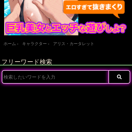
ホーム
キャラクター
アリス・カータレット
フリーワード検索