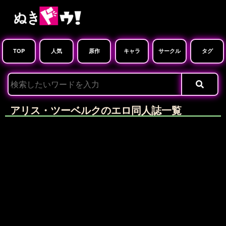
TOP
人気
原作
キャラ
サークル
タグ
アリス・ツーベルクのエロ同人誌一覧