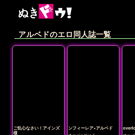
アルベドのエロ同人誌一覧
ご乱心なさい！アインズ
ンフィーレア×アルベド
overl
様
オーバーロード
オーバ