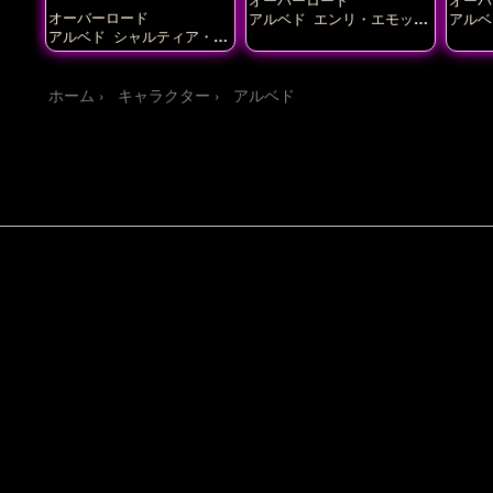
オーバーロード
アルベド
エンリ・エモッ
アルベ
ト
アルベド
シャルティア・ブ
ラッドフォールン
ホーム
キャラクター
アルベド