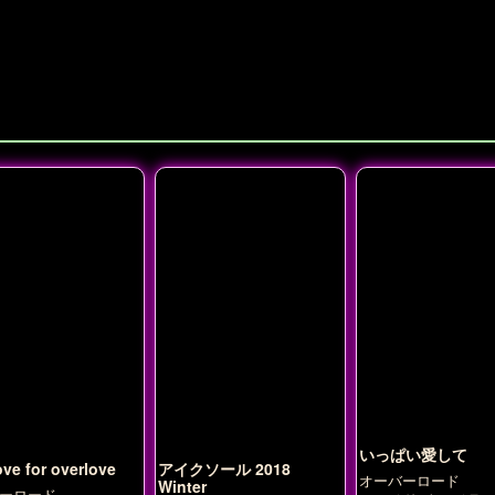
いっぱい愛して
ove for overlove
アイクソール 2018
オーバーロード
Winter
ーロード