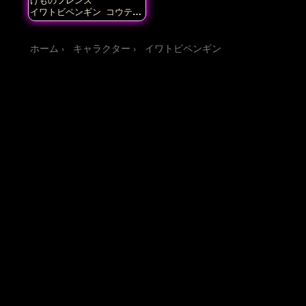
イワトビペンギン
コウテイ
ペンギン
ジェンツーペンギ
ン
フンボルトペンギン
ホーム
キャラクター
イワトビペンギン