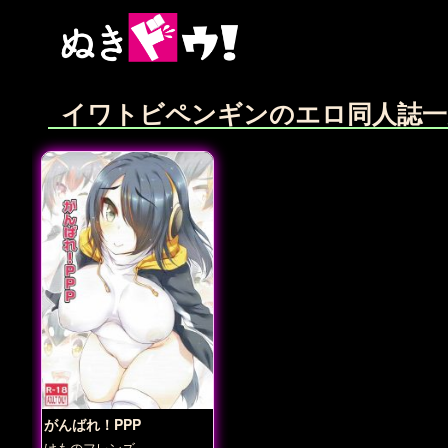
イワトビペンギンのエロ同人誌一
がんばれ！PPP
けものフレンズ