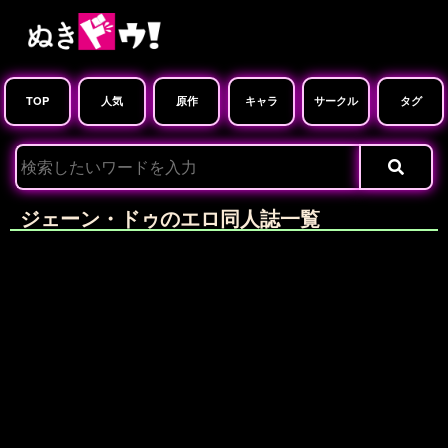
TOP
人気
原作
キャラ
サークル
タグ
ジェーン・ドゥのエロ同人誌一覧