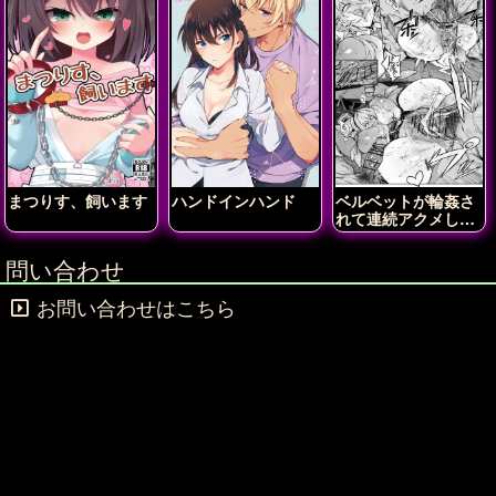
まつりす、飼います
ハンドインハンド
ベルベットが輪姦さ
れて連続アクメしち
ゃう!!
問い合わせ
お問い合わせはこちら