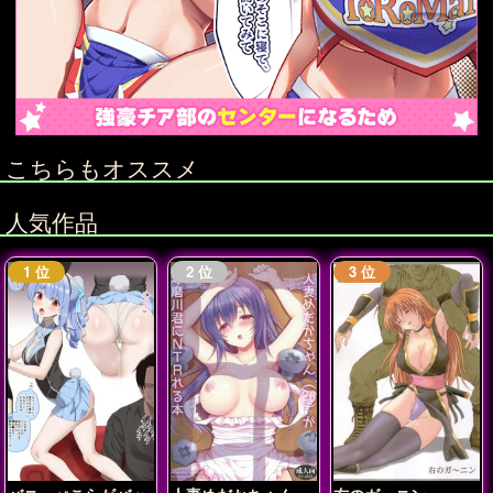
こちらもオススメ
人気作品