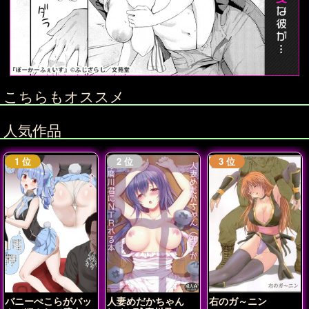
こちらもオススメ
人気作品
バニーぺこらがバッ
人妻めだかちゃん
右のガ～ニン