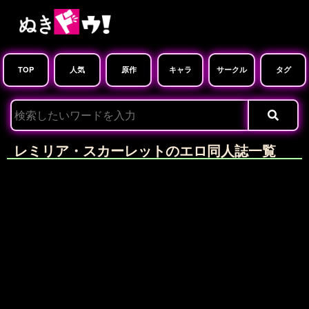
TOP
人気
原作
キャラ
サークル
タグ
レミリア・スカーレットのエロ同人誌一覧