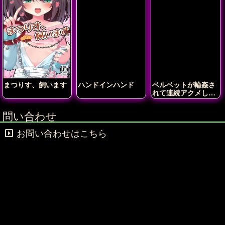
まつりす、飼います
ハンドインハンド
ベルベットが輪姦さ
れて連続アクメしち
ゃう!!
問い合わせ
お問い合わせはこちら