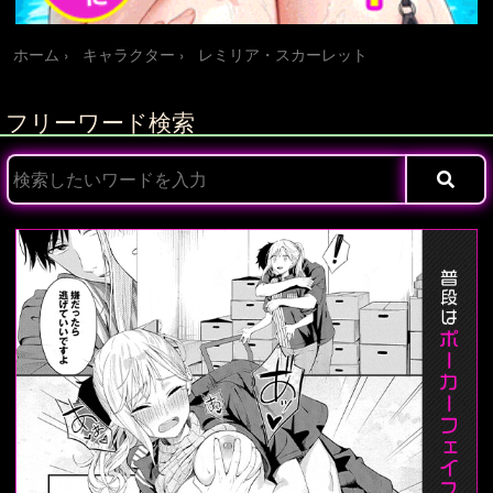
ホーム
キャラクター
レミリア・スカーレット
フリーワード検索