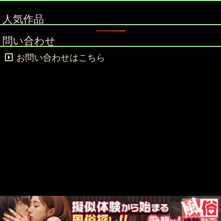
人気作品
問い合わせ
お問い合わせはこちら