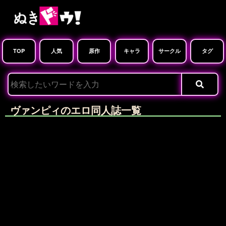
TOP
人気
原作
キャラ
サークル
タグ
ヴァンピィのエロ同人誌一覧