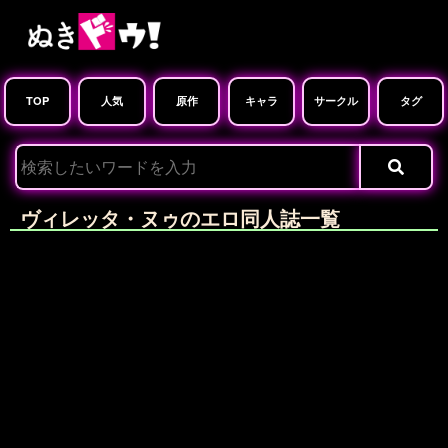
TOP
人気
原作
キャラ
サークル
タグ
ヴィレッタ・ヌゥのエロ同人誌一覧