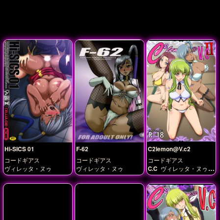
Hi-SICS 01
F-62
C2lemon@V.c2
コードギアス
コードギアス
コードギアス
ヴィレッタ・ヌゥ
ヴィレッタ・ヌゥ
C.C
ヴィレッタ・ヌゥ
紅月カレン