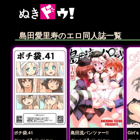
島田愛里寿のエロ同人誌一覧
ポチ袋.41
島田流パンツァー!!
Girl’
ガールズ&パンツァー
ガールズ&パンツァー
ガール