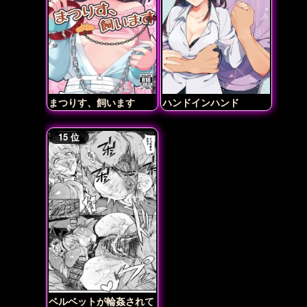
まつりす、飼います
ハンドインハンド
ベルベットが輪姦されて