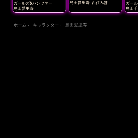
島田愛里寿
西住みほ
ガールズ&パンツァー
ガール
島田愛里寿
島田千
ホーム
キャラクター
島田愛里寿