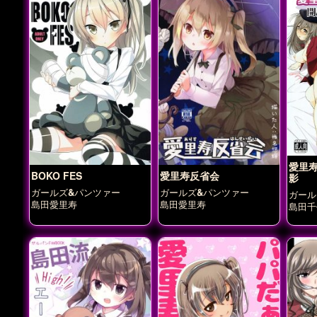
愛里
BOKO FES
愛里寿反省会
影
ガールズ&パンツァー
ガールズ&パンツァー
ガール
島田愛里寿
島田愛里寿
島田千