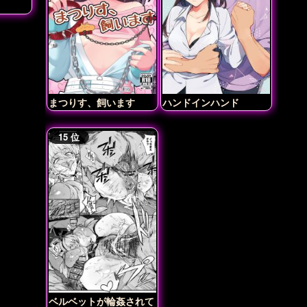
まつりす、飼います
ハンドインハンド
ベルベットが輪姦されて