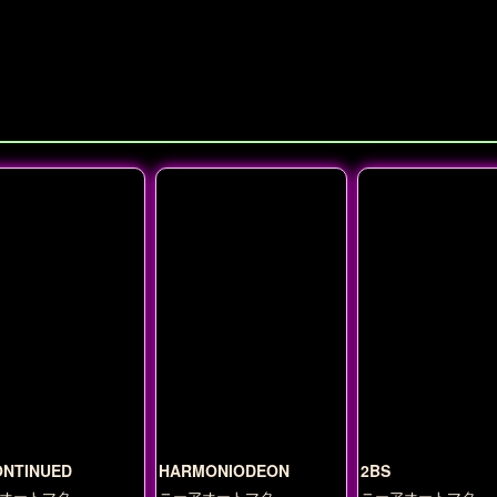
ONTINUED
HARMONIODEON
2BS
オートマタ
ニーアオートマタ
ニーアオートマタ