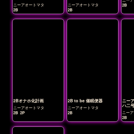
器にされちゃう話
ニーアオートマタ
ニーアオートマタ
2B
2B
2B
2Bオナホ化計画
2B to be 催眠便器
ニー
ハ二号
ニーアオートマタ
ニーアオートマタ
ニーア
2B
2P
2B
2B