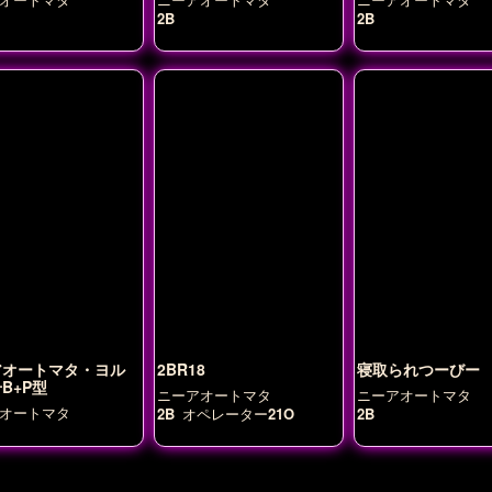
2B
2B
アオートマタ・ヨル
2BR18
寝取られつーびー
B+P型
ニーアオートマタ
ニーアオートマタ
オートマタ
2B
オペレーター21O
2B