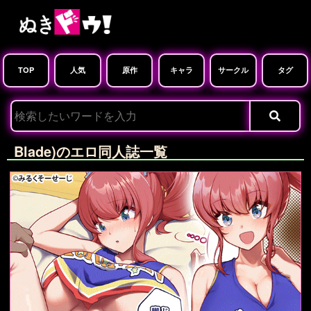
TOP
人気
原作
キャラ
サークル
タグ
Blade)のエロ同人誌一覧