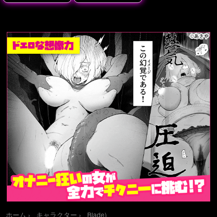
リー・アルテミスⅡ世
ホーム
キャラクター
Blade)