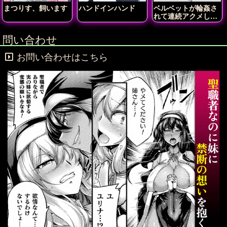
まつりす、飼います
ハンドインハンド
ベルベットが輪姦さ
れて連続アクメしち
ゃう!!
問い合わせ
お問い合わせはこちら