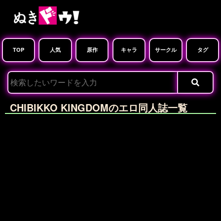
TOP
人気
原作
キャラ
サークル
タグ
CHIBIKKO KINGDOMのエロ同人誌一覧