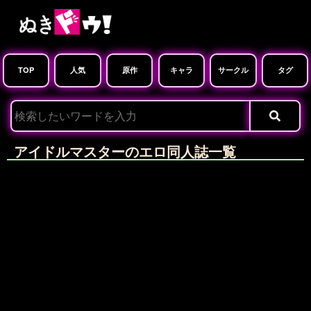
TOP
人気
原作
キャラ
サークル
タグ
アイドルマスターのエロ同人誌一覧