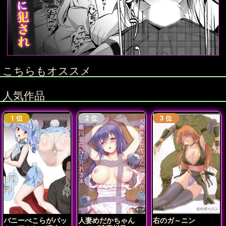
こちらもオススメ
人気作品
バニーぺこらがバッ
人妻めだかちゃん
右のガ～ニン