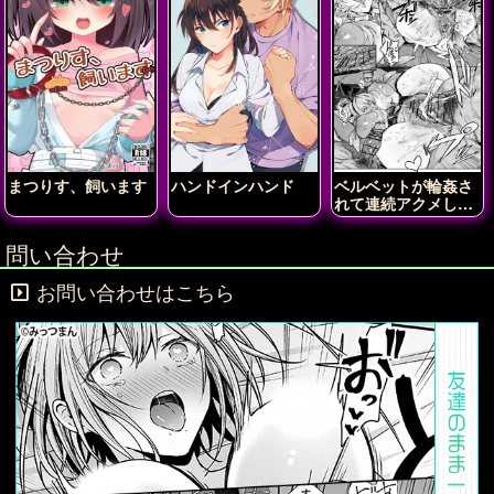
まつりす、飼います
ハンドインハンド
ベルベットが輪姦さ
れて連続アクメしち
ゃう!!
問い合わせ
お問い合わせはこちら