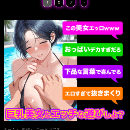
1
2
3
›
ホーム
原作
コードギアス