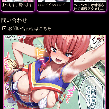
まつりす、飼います
ハンドインハンド
ベルベットが輪姦さ
れて連続アクメしち
ゃう!!
問い合わせ
お問い合わせはこちら