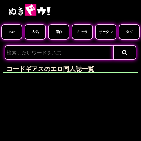
TOP
人気
原作
キャラ
サークル
タグ
コードギアスのエロ同人誌一覧