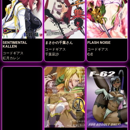
SENTIMENTAL
まさかの千葉さん
FLASH NOISE
KALLEN
コードギアス
コードギアス
コードギアス
千葉凪沙
C.C
紅月カレン