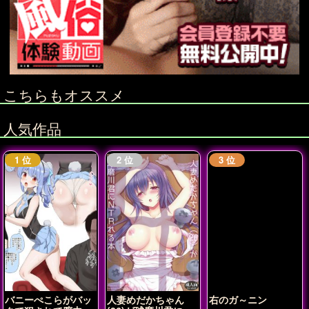
こちらもオススメ
人気作品
バニーぺこらがバッ
人妻めだかちゃん
右のガ～ニン