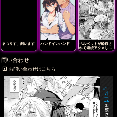
まつりす、飼います
ハンドインハンド
ベルベットが輪姦さ
れて連続アクメしち
ゃう!!
問い合わせ
お問い合わせはこちら