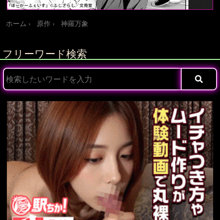
ホーム
原作
神羅万象
フリーワード検索