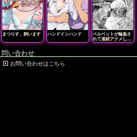
まつりす、飼います
ハンドインハンド
ベルベットが輪姦さ
れて連続アクメしち
ゃう!!
問い合わせ
お問い合わせはこちら