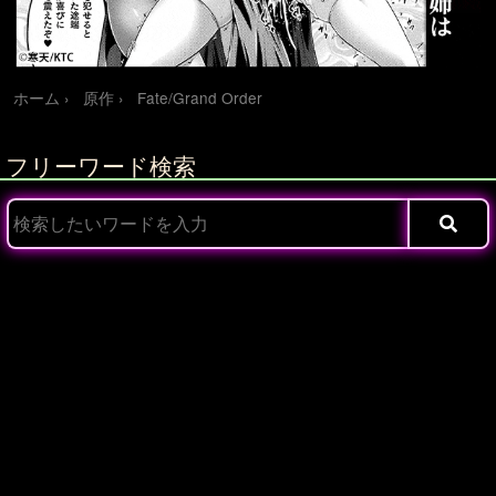
ホーム
原作
Fate/Grand Order
フリーワード検索