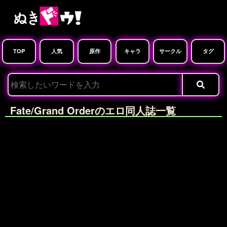
TOP
人気
原作
キャラ
サークル
タグ
Fate/Grand Orderのエロ同人誌一覧