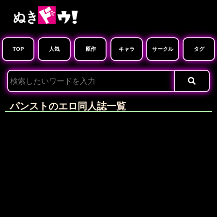
TOP
人気
原作
キャラ
サークル
タグ
パンストのエロ同人誌一覧