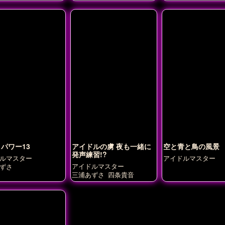
パワー13
アイドルの虜 夜も一緒に
空と青と鳥の風景
発声練習!?
ルマスター
アイドルマスター
アイドルマスター
ずさ
三浦あずさ
四条貴音