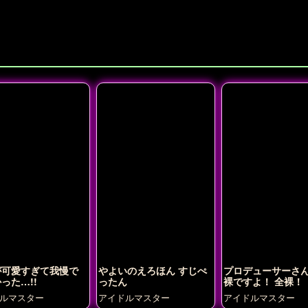
が可愛すぎて我慢で
やよいのえろほん すじぺ
プロデューサーさん
った…!!
ったん
裸ですよ！ 全裸！
ルマスター
アイドルマスター
アイドルマスター