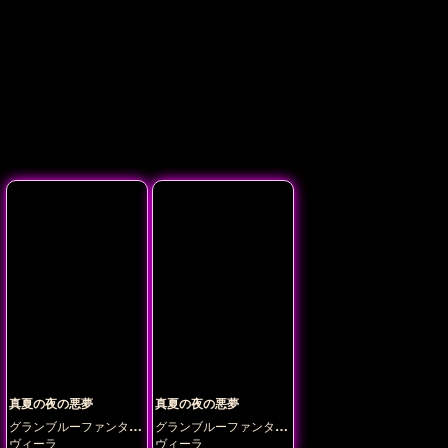
真夏の夜の悪夢
真夏の夜の悪夢
グランブルーファンタジ
グランブルーファンタジ
ー
ー
ヴィーラ
ヴィーラ