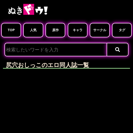
TOP
人気
原作
キャラ
サークル
タグ
尻穴おしっこのエロ同人誌一覧