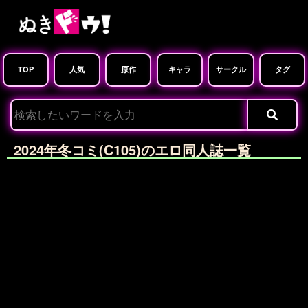
TOP
人気
原作
キャラ
サークル
タグ
2024年冬コミ(C105)のエロ同人誌一覧