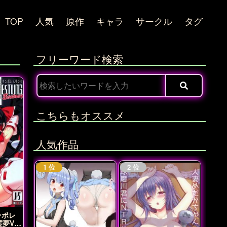
TOP
人気
原作
キャラ
サークル
タグ
フリーワード検索
こちらもオススメ
人気作品
ンポレ
霊夢VS